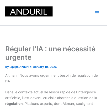
Skip
to
content
Réguler l’IA : une nécessité
urgente
By
Equipe Anduril
/
February 19, 2026
Altman : Nous avons urgemment besoin de régulation de
l’IA
Dans le contexte actuel de l’essor rapide de l’intelligence
artificielle, il est devenu crucial d’aborder la question de la
régulation
. Plusieurs experts, dont Altman, soulignent