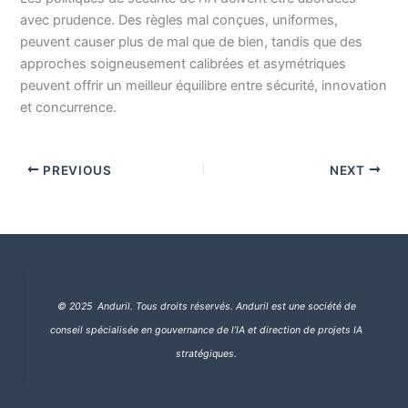
avec prudence. Des règles mal conçues, uniformes,
peuvent causer plus de mal que de bien, tandis que des
approches soigneusement calibrées et asymétriques
peuvent offrir un meilleur équilibre entre sécurité, innovation
et concurrence.
PREVIOUS
NEXT
© 2025 Anduril. Tous droits réservés.
Anduril est une société de
conseil spécialisée en gouvernance de l’IA et direction de projets IA
stratégiques.