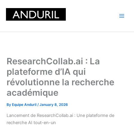
Skip
to
content
ResearchCollab.ai : La
plateforme d’IA qui
révolutionne la recherche
académique
By
Equipe Anduril
/
January 8, 2026
Lancement de ResearchCollab.ai : Une plateforme de
recherche AI tout-en-un