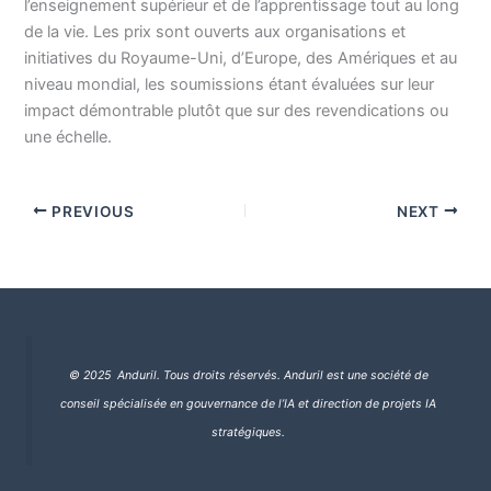
l’enseignement supérieur et de l’apprentissage tout au long
de la vie. Les prix sont ouverts aux organisations et
initiatives du Royaume-Uni, d’Europe, des Amériques et au
niveau mondial, les soumissions étant évaluées sur leur
impact démontrable plutôt que sur des revendications ou
une échelle.
PREVIOUS
NEXT
© 2025 Anduril. Tous droits réservés.
Anduril est une société de
conseil spécialisée en gouvernance de l’IA et direction de projets IA
stratégiques.