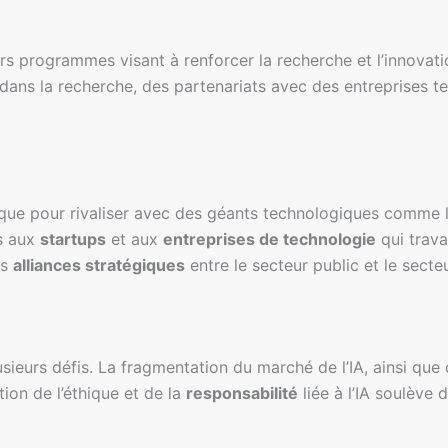
rs programmes visant à renforcer la recherche et l’innovati
dans la recherche, des partenariats avec des entreprises t
 pour rivaliser avec des géants technologiques comme les 
és aux
startups
et aux
entreprises de technologie
qui trava
es
alliances stratégiques
entre le secteur public et le secteu
usieurs défis. La fragmentation du marché de l’IA, ainsi qu
tion de l’éthique et de la
responsabilité
liée à l’IA soulève