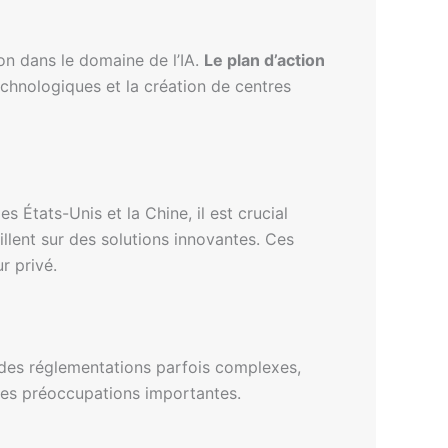
on dans le domaine de l’IA.
Le plan d’action
echnologiques et la création de centres
États-Unis et la Chine, il est crucial
illent sur des solutions innovantes. Ces
r privé.
e des réglementations parfois complexes,
 des préoccupations importantes.