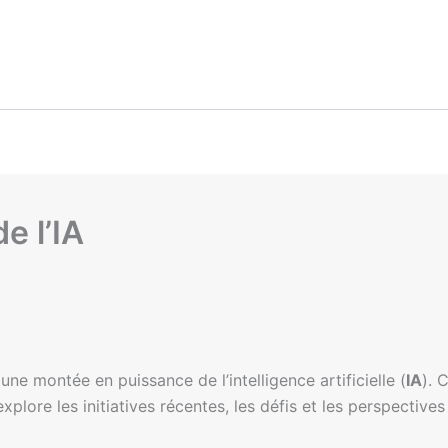
e l’IA
ne montée en puissance de l’intelligence artificielle (
IA
). 
explore les initiatives récentes, les défis et les perspectives 