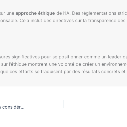
 sur une
approche éthique
de l’IA. Des réglementations stri
sponsable. Cela inclut des directives sur la transparence de
es significatives pour se positionner comme un leader dan
ns sur l’éthique montrent une volonté de créer un environnem
que ces efforts se traduisent par des résultats concrets et
Risques juridiques des chatbots IA : Cinq enjeux à considérer