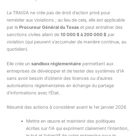
La TRAIGA ne crée pas de droit d’action privé pour
remédier aux violations ; au lieu de cela, elle est applicable
par le
Procureur Général du Texas
et peut entraîner des
sanctions civiles allant de
10 000 $ à 200 000 $
par
violation (qui peuvent s’accumuler de manière continue, au
quotidien).
Elle crée un
sandbox réglementaire
permettant aux
entreprises de développer et de tester des systèmes d’IA
sans avoir besoin d’obtenir des licences ou d’autres
autorisations réglementaires en échange du partage
d’informations avec l’État.
Résumé des actions à considérer avant le 1er janvier 2026
Mettre en œuvre et maintenir des politiques
écrites sur l’IA qui expriment clairement l’intention,
le but et l’objectif de votre entreprise pour le