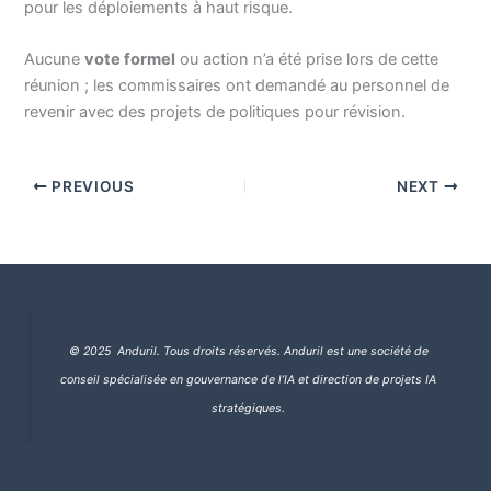
pour les déploiements à haut risque.
Aucune
vote formel
ou action n’a été prise lors de cette
réunion ; les commissaires ont demandé au personnel de
revenir avec des projets de politiques pour révision.
PREVIOUS
NEXT
© 2025 Anduril. Tous droits réservés.
Anduril est une société de
conseil spécialisée en gouvernance de l’IA et direction de projets IA
stratégiques.