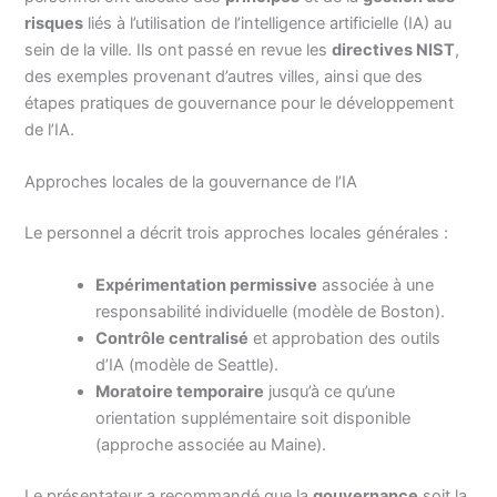
risques
liés à l’utilisation de l’intelligence artificielle (IA) au
sein de la ville. Ils ont passé en revue les
directives NIST
,
des exemples provenant d’autres villes, ainsi que des
étapes pratiques de gouvernance pour le développement
de l’IA.
Approches locales de la gouvernance de l’IA
Le personnel a décrit trois approches locales générales :
Expérimentation permissive
associée à une
responsabilité individuelle (modèle de Boston).
Contrôle centralisé
et approbation des outils
d’IA (modèle de Seattle).
Moratoire temporaire
jusqu’à ce qu’une
orientation supplémentaire soit disponible
(approche associée au Maine).
Le présentateur a recommandé que la
gouvernance
soit la