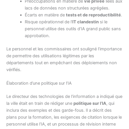
Préoccupations en matière de
vie privée
liées aux
lacs de données non structurées agrégées.
Écarts en matière de
tests et de reproductibilité
.
Risque opérationnel de l’
IT clandestin
si le
personnel utilise des outils d’IA grand public sans
approbation.
Le personnel et les commissaires ont souligné l’importance
de permettre des utilisations légitimes par les
départements tout en empêchant des déploiements non
vérifiés.
Élaboration d’une politique sur l’IA
Le directeur des technologies de l’information a indiqué que
la ville était en train de rédiger une
politique sur l’IA
, qui
inclura des exemples et des garde-fous. Il a décrit des
plans pour la formation, les exigences de citation lorsque le
personnel utilise l’IA, et un processus de révision interne