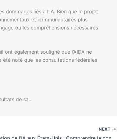
es dommages liés à l’IA. Bien que le projet
vironnementaux et communautaires plus
e langage ou les compréhensions nécessaires
ail ont également souligné que l’AIDA ne
a été noté que les consultations fédérales
sultats de sa…
NEXT
Réglementation de l’IA aux États-Unis : Comprendre la conformité dans le développement logiciel