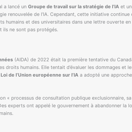
l a lancé un
Groupe de travail sur la stratégie de l’IA
et un
tégie renouvelée de l’IA. Cependant, cette initiative contin
ts humains et des universitaires dans une lettre ouverte e
 ils ne sont pas protégés.
données
(AIDA) de 2022 était la première tentative du Canada
es droits humains. Elle tentait d’évaluer les dommages et le
a
Loi de l’Union européenne sur l’IA
a adopté une approche b
 son « processus de consultation publique exclusionnaire, 
es experts ont appelé le gouvernement à abandonner la loi, 
mains.