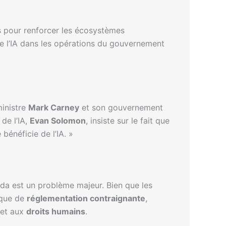
 pour renforcer les écosystèmes
 de l’IA dans les opérations du gouvernement
ministre
Mark Carney
et son gouvernement
 de l’IA,
Evan Solomon
, insiste sur le fait que
bénéficie de l’IA. »
da est un problème majeur. Bien que les
nque de
réglementation contraignante
,
et aux
droits humains
.