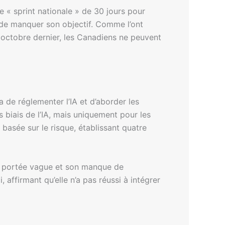
e « sprint nationale » de 30 jours pour
ue de manquer son objectif. Comme l’ont
n octobre dernier, les Canadiens ne peuvent
 de réglementer l’IA et d’aborder les
s biais de l’IA, mais uniquement pour les
asée sur le risque, établissant quatre
sa portée vague et son manque de
affirmant qu’elle n’a pas réussi à intégrer