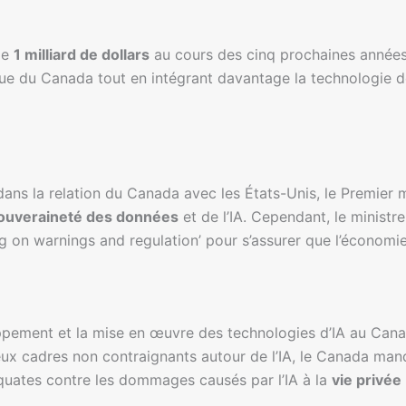
de
1 milliard de dollars
au cours des cinq prochaines années
ntique du Canada tout en intégrant davantage la technologie
ns la relation du Canada avec les États-Unis, le Premier 
ouveraineté des données
et de l’IA. Cependant, le ministre
ng on warnings and regulation’ pour s’assurer que l’économie 
pement et la mise en œuvre des technologies d’IA au Cana
ux cadres non contraignants autour de l’IA, le Canada ma
quates contre les dommages causés par l’IA à la
vie privée