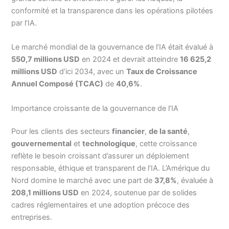
conformité et la transparence dans les opérations pilotées
par l’IA.
Le marché mondial de la gouvernance de l’IA était évalué à
550,7 millions USD
en 2024 et devrait atteindre
16 625,2
millions USD
d’ici 2034, avec un
Taux de Croissance
Annuel Composé (TCAC)
de
40,6%
.
Importance croissante de la gouvernance de l’IA
Pour les clients des secteurs
financier
,
de la santé
,
gouvernemental
et
technologique
, cette croissance
reflète le besoin croissant d’assurer un déploiement
responsable, éthique et transparent de l’IA. L’Amérique du
Nord domine le marché avec une part de
37,8%
, évaluée à
208,1 millions USD
en 2024, soutenue par de solides
cadres réglementaires et une adoption précoce des
entreprises.