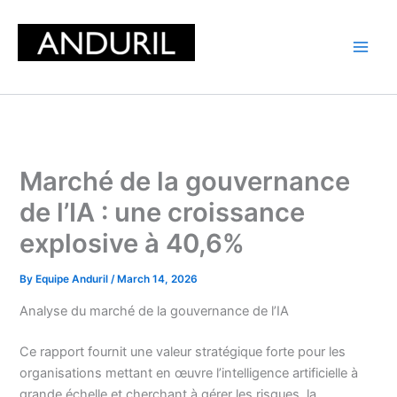
Skip
to
content
Marché de la gouvernance
de l’IA : une croissance
explosive à 40,6%
By
Equipe Anduril
/
March 14, 2026
Analyse du marché de la gouvernance de l’IA
Ce rapport fournit une valeur stratégique forte pour les
organisations mettant en œuvre l’intelligence artificielle à
grande échelle et cherchant à gérer les risques, la