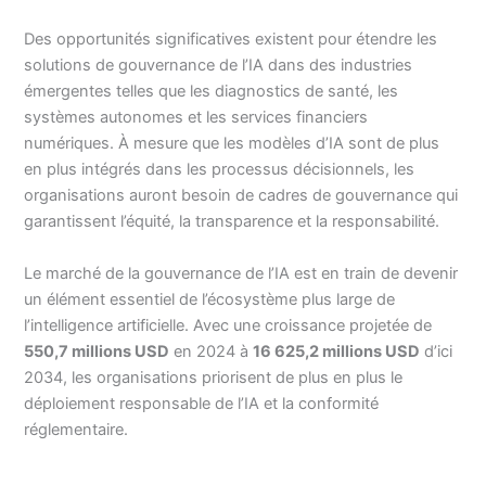
Des opportunités significatives existent pour étendre les
solutions de gouvernance de l’IA dans des industries
émergentes telles que les diagnostics de santé, les
systèmes autonomes et les services financiers
numériques. À mesure que les modèles d’IA sont de plus
en plus intégrés dans les processus décisionnels, les
organisations auront besoin de cadres de gouvernance qui
garantissent l’équité, la transparence et la responsabilité.
Le marché de la gouvernance de l’IA est en train de devenir
un élément essentiel de l’écosystème plus large de
l’intelligence artificielle. Avec une croissance projetée de
550,7 millions USD
en 2024 à
16 625,2 millions USD
d’ici
2034, les organisations priorisent de plus en plus le
déploiement responsable de l’IA et la conformité
réglementaire.