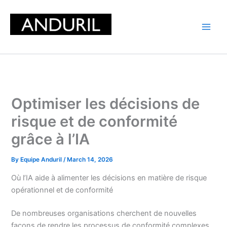
Skip
to
content
Optimiser les décisions de
risque et de conformité
grâce à l’IA
By
Equipe Anduril
/
March 14, 2026
Où l’IA aide à alimenter les décisions en matière de risque
opérationnel et de conformité
De nombreuses organisations cherchent de nouvelles
façons de rendre les processus de conformité complexes