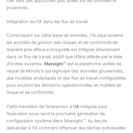
clair vers des approches plus axées sur les données et
proactives.
Intégration de l’IA dans les flux de travail
Construisant sur cette base de données, l’IA peut soutenir
les activités de gestion des risques et de conformité de
manière plus efficace lorsqu’elle est intégrée directement
dans un flux de travail, plutôt que d’être utilisée par le biais
d’invites ouvertes.
Maxsight™
est la plateforme unifiée de
risque de Moody’s qui regroupe des données gouvernées,
des modèles analytiques et des flux de travail configurables
pour soutenir les décisions opérationnelles en matière de
risque et de conformité.
Cette transition de l’interaction à l’
IA
intégrée pour
l’exécution sous-tend la prochaine génération de
configuration système dans Maxsight™. Au lieu de
demander à l’IA comment effectuer des tâches individuelles