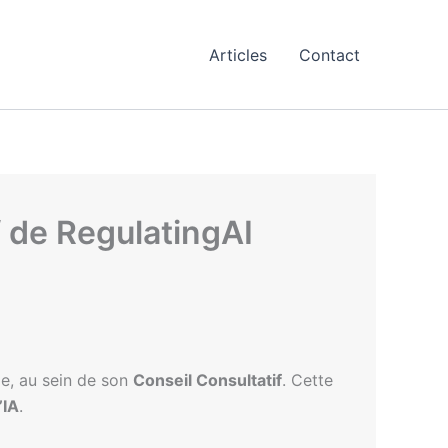
Articles
Contact
 de RegulatingAI
ie, au sein de son
Conseil Consultatif
. Cette
’IA
.