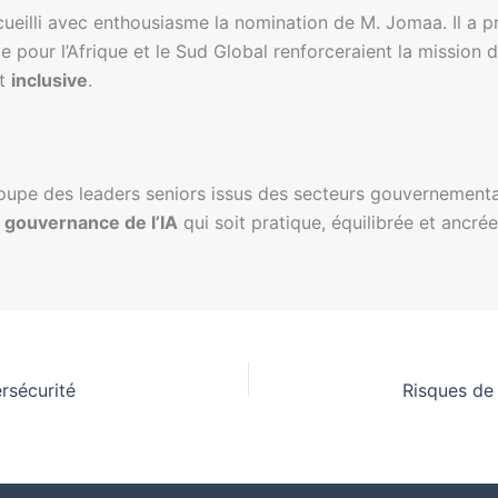
cueilli avec enthousiasme la nomination de M. Jomaa. Il a p
e pour l’Afrique et le Sud Global renforceraient la mission 
t
inclusive
.
upe des leaders seniors issus des secteurs gouvernemental, 
e
gouvernance de l’IA
qui soit pratique, équilibrée et ancr
rsécurité