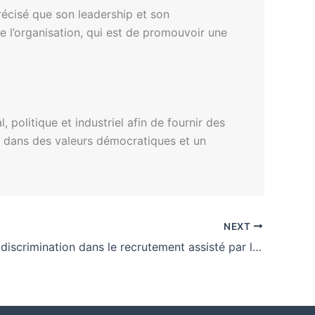
récisé que son leadership et son
de l’organisation, qui est de promouvoir une
politique et industriel afin de fournir des
ée dans des valeurs démocratiques et un
NEXT
Risques de discrimination dans le recrutement assisté par l’IA en 2026