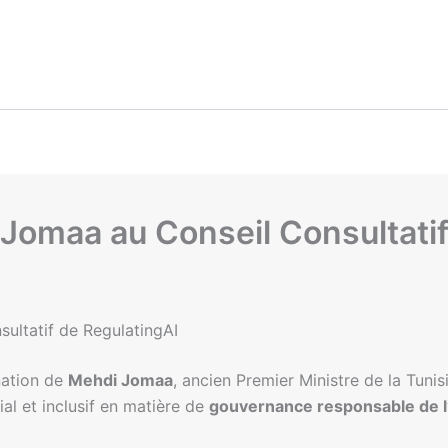
Jomaa au Conseil Consultatif
ultatif de RegulatingAI
nation de
Mehdi Jomaa
, ancien Premier Ministre de la Tunis
al et inclusif en matière de
gouvernance responsable de l