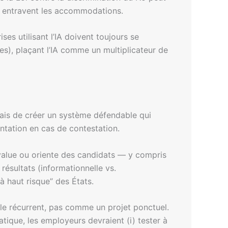
ou entravent les accommodations.
es utilisant l’IA doivent toujours se
s), plaçant l’IA comme un multiplicateur de
, mais de créer un système défendable qui
entation en cas de contestation.
alue ou oriente des candidats — y compris
 résultats (informationnelle vs.
à haut risque” des États.
ôle récurrent, pas comme un projet ponctuel.
tique, les employeurs devraient (i) tester à