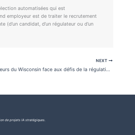
lection automatisées qui est
and employeur est de traiter le recrutement
te (d’un candidat, d’un régulateur ou d’un
NEXT
Les législateurs du Wisconsin face aux défis de la régulation de l’IA
ion de projets IA stratégiques.