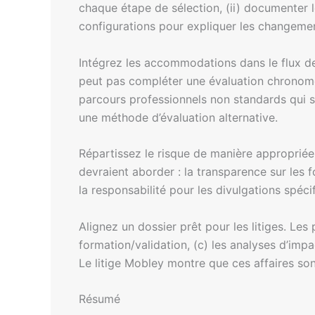
chaque étape de sélection, (ii) documenter le
configurations pour expliquer les changemen
Intégrez les accommodations dans le flux de
peut pas compléter une évaluation chronomét
parcours professionnels non standards qui 
une méthode d’évaluation alternative.
Répartissez le risque de manière appropriée 
devraient aborder : la transparence sur les f
la responsabilité pour les divulgations spéci
Alignez un dossier prêt pour les litiges. Le
formation/validation, (c) les analyses d’imp
Le litige Mobley montre que ces affaires son
Résumé