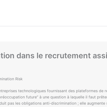
tion dans le recrutement assi
mination Risk
treprises technologiques fournissant des plateformes de r
préoccupation future” à une question à laquelle il faut prêt
réduit pas les obligations anti-discrimination ; elle augmente