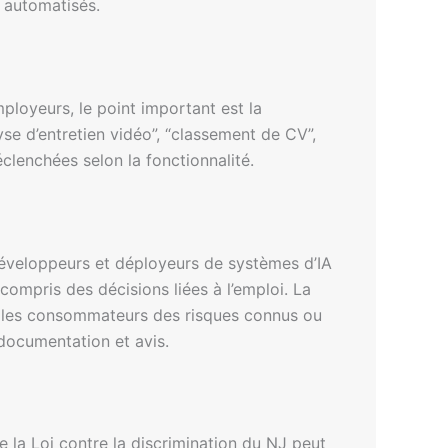
 automatisés.
mployeurs, le point important est la
yse d’entretien vidéo”, “classement de CV”,
éclenchées selon la fonctionnalité.
 développeurs et déployeurs de systèmes d’IA
 compris des décisions liées à l’emploi. La
er les consommateurs des risques connus ou
documentation et avis.
e la Loi contre la discrimination du NJ peut