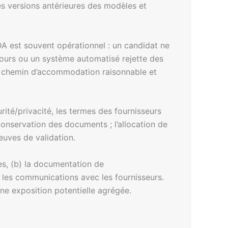
les versions antérieures des modèles et
A est souvent opérationnel : un candidat ne
cours ou un système automatisé rejette des
n chemin d’accommodation raisonnable et
rité/privacité, les termes des fournisseurs
 conservation des documents ; l’allocation de
reuves de validation.
les, (b) la documentation de
) les communications avec les fournisseurs.
ne exposition potentielle agrégée.