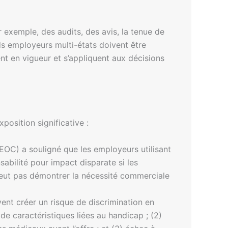
 exemple, des audits, des avis, la tenue de
ds employeurs multi-états doivent être
ent en vigueur et s’appliquent aux décisions
position significative :
EOC) a souligné que les employeurs utilisant
abilité pour impact disparate si les
peut pas démontrer la nécessité commerciale
vent créer un risque de discrimination en
 de caractéristiques liées au handicap ; (2)