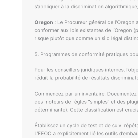
s’appliquer à la discrimination algorithmiqu
Oregon
: Le Procureur général de l’Oregon a 
conformer aux lois existantes de l’Oregon (
risque plutôt que comme un silo légal distinc
5. Programmes de conformité pratiques pou
Pour les conseillers juridiques internes, l’ob
réduit la probabilité de résultats discrimina
Commencez par un inventaire. Documentez ch
des moteurs de règles “simples” et des plugins
déterminante). Cette classification est cruc
Établissez un cycle de test et de suivi répé
L’EEOC a explicitement lié les outils d’emba