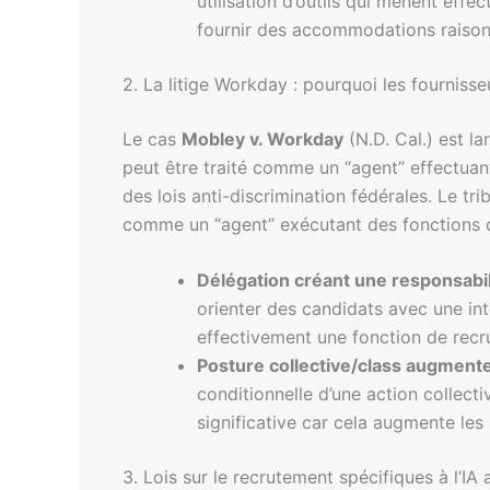
utilisation d’outils qui mènent eff
fournir des accommodations raisonn
2. La litige Workday : pourquoi les fournis
Le cas
Mobley v. Workday
(N.D. Cal.) est l
peut être traité comme un “agent” effectuan
des lois anti-discrimination fédérales. Le t
comme un “agent” exécutant des fonctions 
Délégation créant une responsabili
orienter des candidats avec une inte
effectivement une fonction de recr
Posture collective/class augmente
conditionnelle d’une action collecti
significative car cela augmente les
3. Lois sur le recrutement spécifiques à l’IA