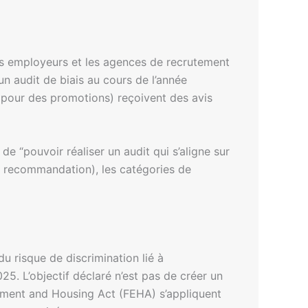
les employeurs et les agences de recrutement
 un audit de biais au cours de l’année
és pour des promotions) reçoivent des avis
e “pouvoir réaliser un audit qui s’aligne sur
ent, recommandation), les catégories de
du risque de discrimination lié à
5. L’objectif déclaré n’est pas de créer un
oyment and Housing Act (FEHA) s’appliquent