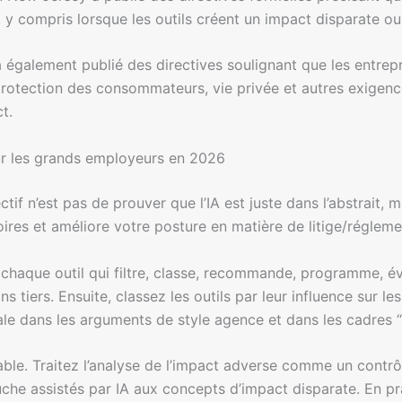
e, y compris lorsque les outils créent un impact disparate 
également publié des directives soulignant que les entrepris
protection des consommateurs, vie privée et autres exigence
t.
r les grands employeurs en 2026
jectif n’est pas de prouver que l’IA est juste dans l’abstrait
toires et améliore votre posture en matière de litige/réglem
aque outil qui filtre, classe, recommande, programme, év
 tiers. Ensuite, classez les outils par leur influence sur les
iale dans les arguments de style agence et dans les cadres “
table. Traitez l’analyse de l’impact adverse comme un contr
uche assistés par IA aux concepts d’impact disparate. En pra