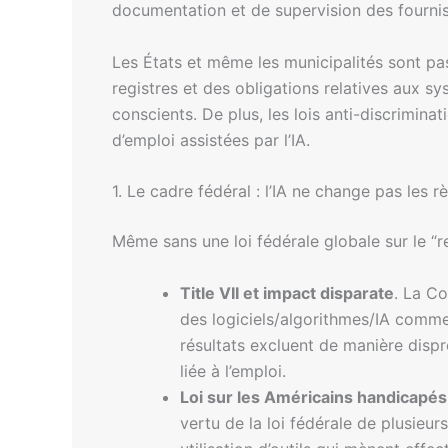
documentation et de supervision des fournis
Les États et même les municipalités sont pas
registres et des obligations relatives aux s
conscients. De plus, les lois anti-discrimina
d’emploi assistées par l’IA.
1. Le cadre fédéral : l’IA ne change pas les r
Même sans une loi fédérale globale sur le “re
Title VII et impact disparate
. La Co
des logiciels/algorithmes/IA comme 
résultats excluent de manière dis
liée à l’emploi.
Loi sur les Américains handicap
vertu de la loi fédérale de plusieur