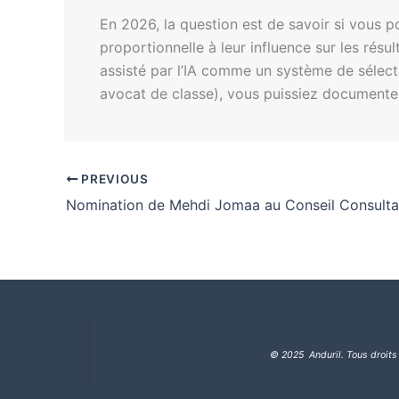
En 2026, la question est de savoir si vous 
proportionnelle à leur influence sur les rés
assisté par l’IA comme un système de sélecti
avocat de classe), vous puissiez documente
PREVIOUS
© 2025 Anduril. Tous droits