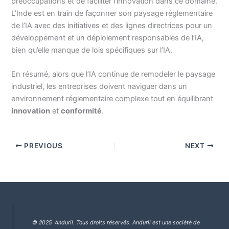
préoccupations et de faciliter l’innovation dans ce domaine.
L’Inde est en train de façonner son paysage réglementaire
de l’IA avec des initiatives et des lignes directrices pour un
développement et un déploiement responsables de l’IA,
bien qu’elle manque de lois spécifiques sur l’IA.
En résumé, alors que l’IA continue de remodeler le paysage
industriel, les entreprises doivent naviguer dans un
environnement réglementaire complexe tout en équilibrant
innovation
et
conformité
.
PREVIOUS
NEXT
© 2025 Anduril. Tous droits réservés.
Anduril est une société de