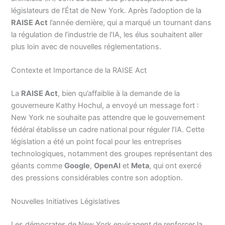
législateurs de l’État de New York. Après l’adoption de la
RAISE Act
l’année dernière, qui a marqué un tournant dans
la régulation de l’industrie de l’IA, les élus souhaitent aller
plus loin avec de nouvelles réglementations.
Contexte et Importance de la RAISE Act
La
RAISE Act
, bien qu’affaiblie à la demande de la
gouverneure Kathy Hochul, a envoyé un message fort :
New York ne souhaite pas attendre que le gouvernement
fédéral établisse un cadre national pour réguler l’IA. Cette
législation a été un point focal pour les entreprises
technologiques, notamment des groupes représentant des
géants comme
Google
,
OpenAI
et
Meta
, qui ont exercé
des pressions considérables contre son adoption.
Nouvelles Initiatives Législatives
Les démocrates de New York envisagent de renforcer la