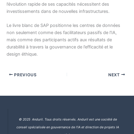
l’évolution rapide de ses capacités nécessitent des
investissements dans de nouvelles infrastructures.
Le livre blanc de SAP positionne les centres de données
non seulement comme des facilitateurs passifs de l’IA,
mais comme des participants actifs aux résultats de
durabilité à travers la gouvernance de l’efficacité et le
design éthique.
PREVIOUS
NEXT
© 2025 Anduril. Tous droits réservés.
Anduril est une société de
conseil spécialisée en gouvernance de l’IA et direction de projets IA