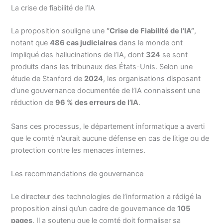
La crise de fiabilité de l’IA
La proposition souligne une
“Crise de Fiabilité de l’IA”
,
notant que
486 cas judiciaires
dans le monde ont
impliqué des hallucinations de l’IA, dont
324
se sont
produits dans les tribunaux des États-Unis. Selon une
étude de Stanford de
2024
, les organisations disposant
d’une gouvernance documentée de l’IA connaissent une
réduction de
96 % des erreurs de l’IA
.
Sans ces processus, le département informatique a averti
que le comté n’aurait aucune défense en cas de litige ou de
protection contre les menaces internes.
Les recommandations de gouvernance
Le directeur des technologies de l’information a rédigé la
proposition ainsi qu’un cadre de gouvernance de
105
pages
. Il a soutenu que le comté doit formaliser sa