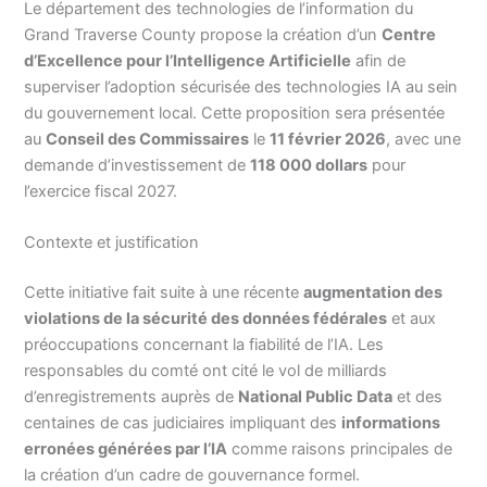
Le département des technologies de l’information du
Grand Traverse County propose la création d’un
Centre
d’Excellence pour l’Intelligence Artificielle
afin de
superviser l’adoption sécurisée des technologies IA au sein
du gouvernement local. Cette proposition sera présentée
au
Conseil des Commissaires
le
11 février 2026
, avec une
demande d’investissement de
118 000 dollars
pour
l’exercice fiscal 2027.
Contexte et justification
Cette initiative fait suite à une récente
augmentation des
violations de la sécurité des données fédérales
et aux
préoccupations concernant la fiabilité de l’IA. Les
responsables du comté ont cité le vol de milliards
d’enregistrements auprès de
National Public Data
et des
centaines de cas judiciaires impliquant des
informations
erronées générées par l’IA
comme raisons principales de
la création d’un cadre de gouvernance formel.