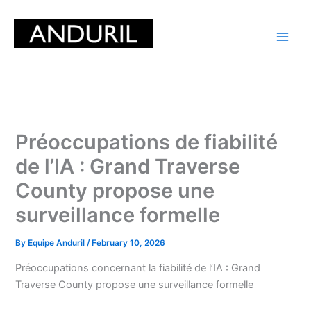
Skip
to
content
Préoccupations de fiabilité
de l’IA : Grand Traverse
County propose une
surveillance formelle
By
Equipe Anduril
/
February 10, 2026
Préoccupations concernant la fiabilité de l’IA : Grand
Traverse County propose une surveillance formelle