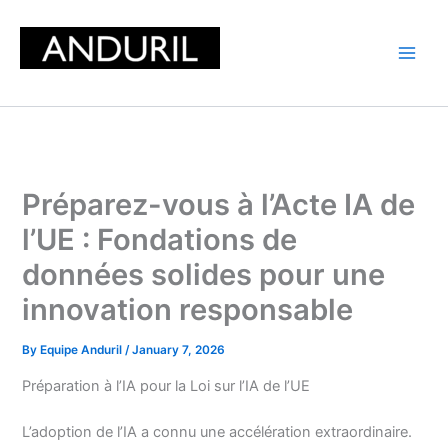
Skip
to
content
Préparez-vous à l’Acte IA de
l’UE : Fondations de
données solides pour une
innovation responsable
By
Equipe Anduril
/
January 7, 2026
Préparation à l’IA pour la Loi sur l’IA de l’UE
L’adoption de l’IA a connu une accélération extraordinaire.