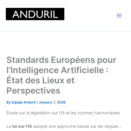
Skip
to
content
Standards Européens pour
l’Intelligence Artificielle :
État des Lieux et
Perspectives
By
Equipe Anduril
/
January 7, 2026
Étude sur la législation sur l’IA et les normes harmonisées
La
loi sur l’IA
adopte une approche basée sur les risques :