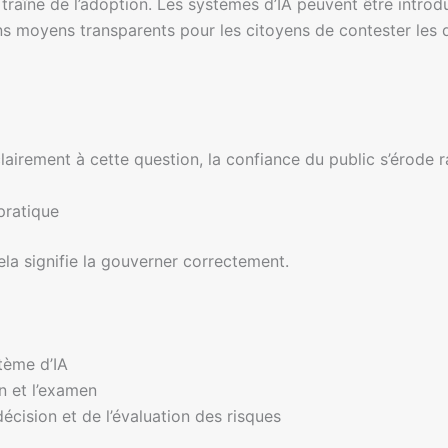
traîne de l’adoption. Les systèmes d’IA peuvent être intro
sans moyens transparents pour les citoyens de contester le
clairement à cette question, la confiance du public s’érode 
pratique
Cela signifie la gouverner correctement.
tème d’IA
on et l’examen
cision et de l’évaluation des risques