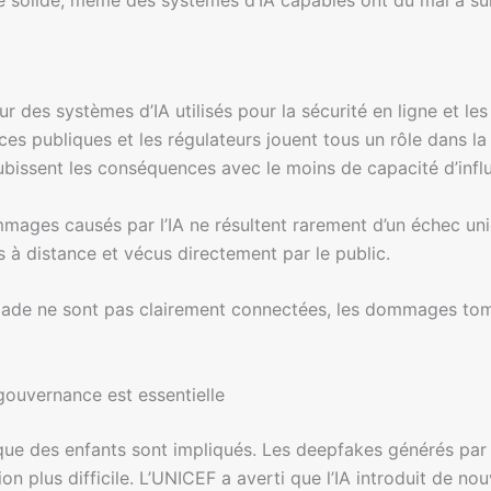
 des systèmes d’IA utilisés pour la sécurité en ligne et les
ces publiques et les régulateurs jouent tous un rôle dans l
subissent les conséquences avec le moins de capacité d’influ
mages causés par l’IA ne résultent rarement d’un échec un
 à distance et vécus directement par le public.
calade ne sont pas clairement connectées, les dommages tomb
gouvernance est essentielle
que des enfants sont impliqués. Les deepfakes générés par l’
ion plus difficile. L’UNICEF a averti que l’IA introduit de n