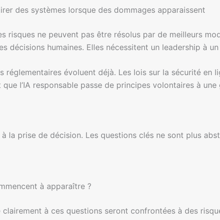
tirer des systèmes lorsque des dommages apparaissent
es risques ne peuvent pas être résolus par de meilleurs modè
des décisions humaines. Elles nécessitent un leadership à un
 réglementaires évoluent déjà. Les lois sur la sécurité en li
nt que l’IA responsable passe de principes volontaires à un
à la prise de décision. Les questions clés ne sont plus abstr
mmencent à apparaître ?
 clairement à ces questions seront confrontées à des risqu