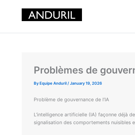
Skip
to
content
Problèmes de gouvern
By
Equipe Anduril
/
January 19, 2026
Problème de gouvernance de l’IA
L’intelligence artificielle (IA) façonne déjà 
signalisation des comportements nuisibles e