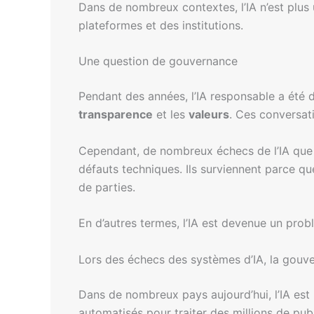
Dans de nombreux contextes, l’IA n’est plus u
plateformes et des institutions.
Une question de gouvernance
Pendant des années, l’IA responsable a ét
transparence
et les
valeurs
. Ces conversati
Cependant, de nombreux échecs de l’IA que
défauts techniques. Ils surviennent parce que 
de parties.
En d’autres termes, l’IA est devenue un pro
Lors des échecs des systèmes d’IA, la gouv
Dans de nombreux pays aujourd’hui, l’IA est 
automatisés pour traiter des millions de publi