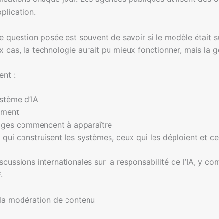
plication.
 question posée est souvent de savoir si le modèle était s
 cas, la technologie aurait pu mieux fonctionner, mais la 
ent :
ystème d’IA
iement
ages commencent à apparaître
qui construisent les systèmes, ceux qui les déploient et ce
cussions internationales sur la responsabilité de l’IA, y c
.
 la modération de contenu