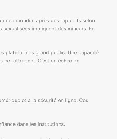
n examen mondial après des rapports selon
es sexualisées impliquant des mineurs. En
es plateformes grand public. Une capacité
s ne rattrapent. C’est un échec de
umérique et à la sécurité en ligne. Ces
fiance dans les institutions.