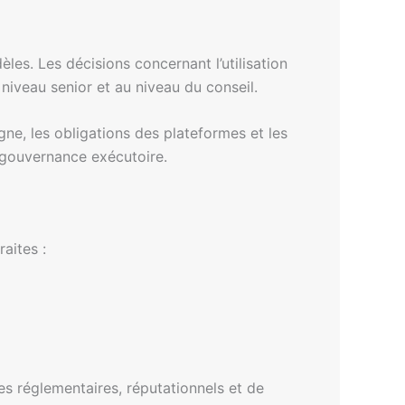
les. Les décisions concernant l’utilisation
 niveau senior et au niveau du conseil.
gne, les obligations des plateformes et les
e gouvernance exécutoire.
aites :
es réglementaires, réputationnels et de