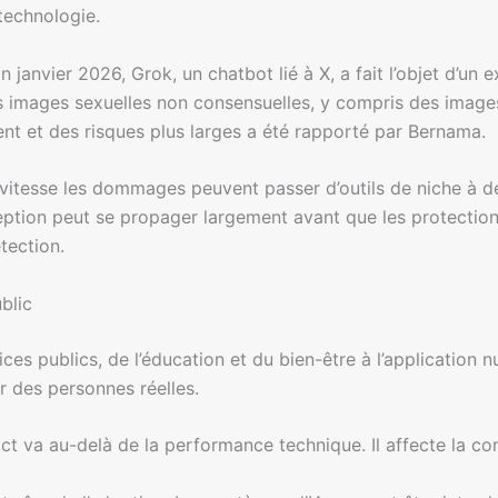
technologie.
n janvier 2026, Grok, un chatbot lié à X, a fait l’objet d’u
 des images sexuelles non consensuelles, y compris des imag
dent et des risques plus larges a été rapporté par Bernama.
 vitesse les dommages peuvent passer d’outils de niche à d
ception peut se propager largement avant que les protection
tection.
blic
es publics, de l’éducation et du bien-être à l’application n
r des personnes réelles.
ct va au-delà de la performance technique. Il affecte la con