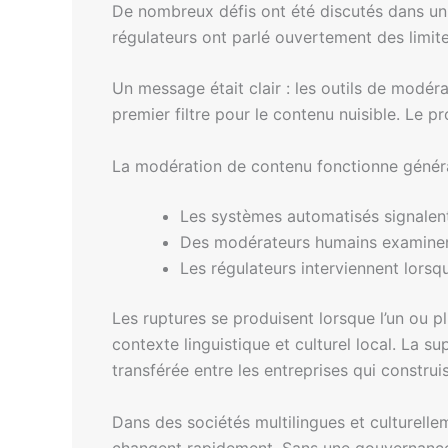
De nombreux défis ont été discutés dans un r
régulateurs ont parlé ouvertement des limites
Un message était clair : les outils de modér
premier filtre pour le contenu nuisible. Le p
La modération de contenu fonctionne génér
Les systèmes automatisés signalen
Des modérateurs humains examinen
Les régulateurs interviennent lorsq
Les ruptures se produisent lorsque l’un ou 
contexte linguistique et culturel local. La s
transférée entre les entreprises qui construi
Dans des sociétés multilingues et culturellem
changent rapidement. Sans une gouvernance 