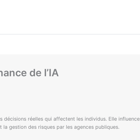
ance de l’IA
des décisions réelles qui affectent les individus. Elle influen
t la gestion des risques par les agences publiques.