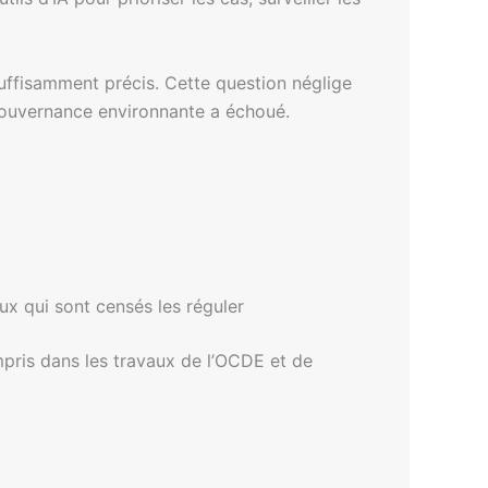
uffisamment précis. Cette question néglige
gouvernance environnante a échoué.
ux qui sont censés les réguler
ompris dans les travaux de l’OCDE et de