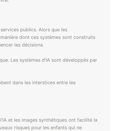
 services publics. Alors que les
a manière dont ces systèmes sont construits
encer les décisions.
ique. Les systèmes d’IA sont développés par
ent dans les interstices entre les
IA et les images synthétiques ont facilité la
ouveaux risques pour les enfants qui ne