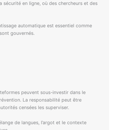
a sécurité en ligne, où des chercheurs et des
prentissage automatique est essentiel comme
s sont gouvernés.
ateformes peuvent sous-investir dans le
prévention. La responsabilité peut être
autorités censées les superviser.
lange de langues, l’argot et le contexte
vre.