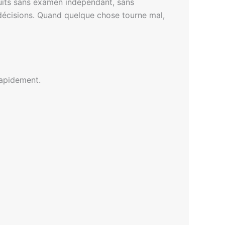
duits sans examen indépendant, sans
s décisions. Quand quelque chose tourne mal,
rapidement.