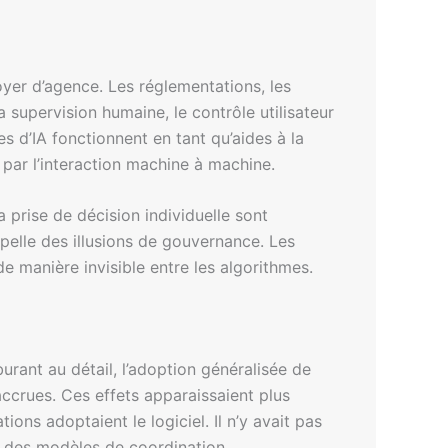
yer d’agence. Les réglementations, les
supervision humaine, le contrôle utilisateur
es d’IA fonctionnent en tant qu’aides à la
 par l’interaction machine à machine.
 prise de décision individuelle sont
pelle des illusions de gouvernance. Les
e manière invisible entre les algorithmes.
rant au détail, l’adoption généralisée de
accrues. Ces effets apparaissaient plus
ns adoptaient le logiciel. Il n’y avait pas
sur des modèles de coordination