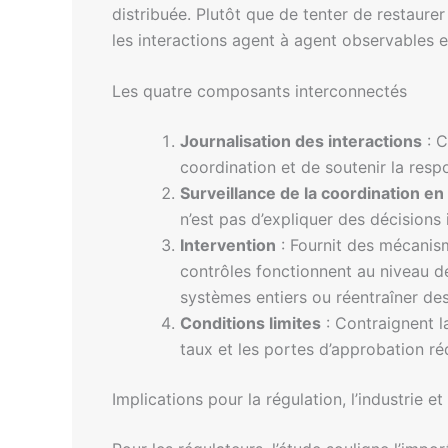
distribuée. Plutôt que de tenter de restaure
les interactions agent à agent observables e
Les quatre composants interconnectés
Journalisation des interactions
: C
coordination et de soutenir la resp
Surveillance de la coordination en
n’est pas d’expliquer des décisions
Intervention
: Fournit des mécanis
contrôles fonctionnent au niveau d
systèmes entiers ou réentraîner de
Conditions limites
: Contraignent la
taux et les portes d’approbation réd
Implications pour la régulation, l’industrie e