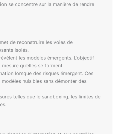
tion se concentre sur la manière de rendre
met de reconstruire les voies de
sants isolés.
révèlent les modèles émergents. L’objectif
à mesure qu’elles se forment.
nation lorsque des risques émergent. Ces
es modèles nuisibles sans démonter des
ures telles que le sandboxing, les limites de
es.