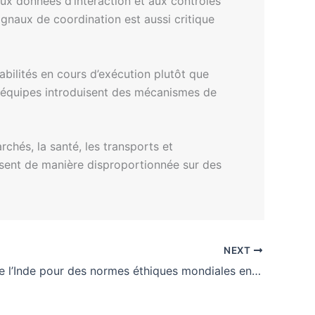
aux données d’interaction et aux contrôles
signaux de coordination est aussi critique
abilités en cours d’exécution plutôt que
s équipes introduisent des mécanismes de
chés, la santé, les transports et
èsent de manière disproportionnée sur des
NEXT
Stratégie de l’Inde pour des normes éthiques mondiales en IA