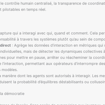
r le contrôle humain centralisé, la transparence de coordina
t pilotables en temps réel.
apture qui a interagi avec qui, quand et comment. Cela per
onsabilité à travers les systèmes plutôt qu’au sein de compo
 direct
: Agrège les données d’interaction en métriques qui 
 individuelles, mais de détecter les dynamiques collectives 
mes pour mettre en pause, arrêter ou réacheminer la coordi
e l’interaction, permettant aux opérateurs d’interrompre d
s modèles.
 manière dont les agents sont autorisés à interagir. Les mes
uisent la probabilité d’équilibres déstabilisants ou collusoir
t la démocratie