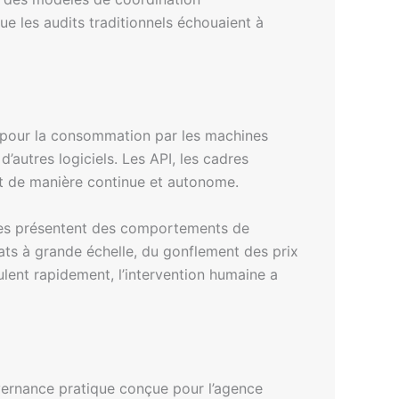
e les audits traditionnels échouaient à
s pour la consommation par les machines
’autres logiciels. Les API, les cadres
nt de manière continue et autonome.
tèmes présentent des comportements de
tats à grande échelle, du gonflement des prix
ulent rapidement, l’intervention humaine a
nance pratique conçue pour l’agence