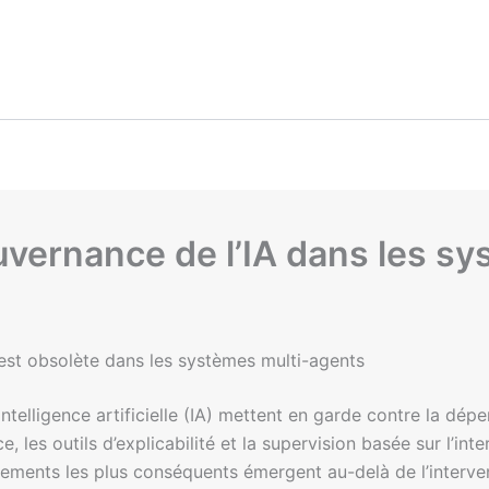
uvernance de l’IA dans les s
 est obsolète dans les systèmes multi-agents
ntelligence artificielle (IA) mettent en garde contre la dép
, les outils d’explicabilité et la supervision basée sur l’int
ements les plus conséquents émergent au-delà de l’interve