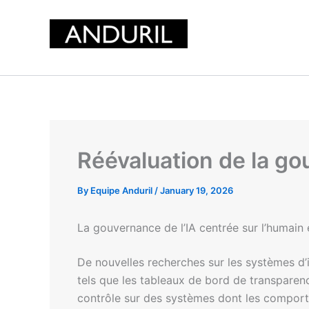
Skip
to
content
Réévaluation de la go
By
Equipe Anduril
/
January 19, 2026
La gouvernance de l’IA centrée sur l’humain
De nouvelles recherches sur les systèmes d’i
tels que les tableaux de bord de transparence
contrôle sur des systèmes dont les comport