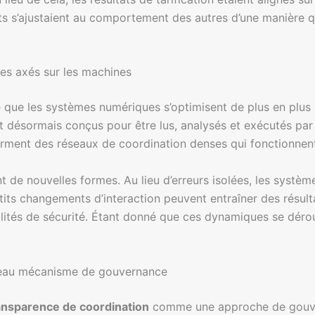
 s’ajustaient au comportement des autres d’une manière qu
es axés sur les machines
e que les systèmes numériques s’optimisent de plus en plu
t désormais conçus pour être lus, analysés et exécutés par d
 forment des réseaux de coordination denses qui fonctionne
t de nouvelles formes. Au lieu d’erreurs isolées, les sys
tits changements d’interaction peuvent entraîner des résul
abilités de sécurité. Étant donné que ces dynamiques se déro
eau mécanisme de gouvernance
ansparence de coordination
comme une approche de gouver