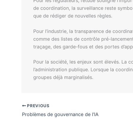
Pour les régulateurs, l’étude souligne l’imp
de coordination, la surveillance reste symbol
que de rédiger de nouvelles règles.
Pour l’industrie, la transparence de coordin
comme des listes de contrôle pré-lancement.
traçage, des garde-fous et des portes d’ap
Pour la société, les enjeux sont élevés. La 
l’administration publique. Lorsque la coord
groupes déjà marginalisés.
PREVIOUS
Problèmes de gouvernance de l’IA