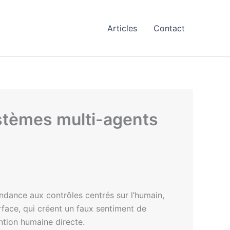
Articles
Contact
ystèmes multi-agents
endance aux contrôles centrés sur l’humain,
erface, qui créent un faux sentiment de
ntion humaine directe.