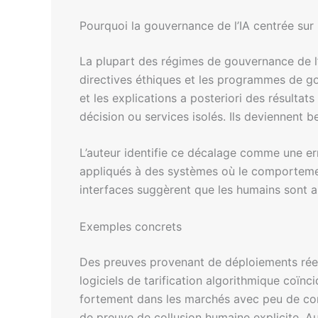
Pourquoi la gouvernance de l’IA centrée sur 
La plupart des régimes de gouvernance de l’
directives éthiques et les programmes de gou
et les explications a posteriori des résultat
décision ou services isolés. Ils deviennent 
L’auteur identifie ce décalage comme une err
appliqués à des systèmes où le comportement
interfaces suggèrent que les humains sont au
Exemples concrets
Des preuves provenant de déploiements réels
logiciels de tarification algorithmique coïn
fortement dans les marchés avec peu de concu
de preuve de collusion humaine explicite. Au 