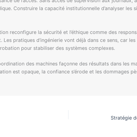
ortance de l’accès. Sans accès de supervision aux journaux, 
ique. Construire la capacité institutionnelle d’analyser les 
ation reconfigure la sécurité et l’éthique comme des respons
 Les pratiques d’ingénierie vont déjà dans ce sens, car le
probation pour stabiliser des systèmes complexes.
coordination des machines façonne des résultats dans les mar
ination est opaque, la confiance s’érode et les dommages p