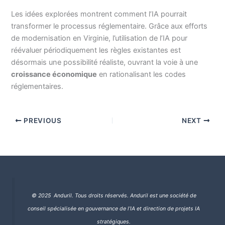
Les idées explorées montrent comment l’IA pourrait
transformer le processus réglementaire. Grâce aux efforts
de modernisation en Virginie, l’utilisation de l’IA pour
réévaluer périodiquement les règles existantes est
désormais une possibilité réaliste, ouvrant la voie à une
croissance économique
en rationalisant les codes
réglementaires.
PREVIOUS
NEXT
© 2025 Anduril. Tous droits réservés.
Anduril est une société de
conseil spécialisée en gouvernance de l’IA et direction de projets IA
stratégiques.