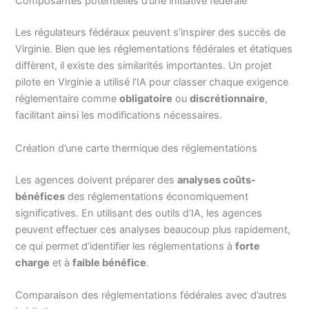
Composantes potentielles d’une initiative fédérale
Les régulateurs fédéraux peuvent s’inspirer des succès de
Virginie. Bien que les réglementations fédérales et étatiques
diffèrent, il existe des similarités importantes. Un projet
pilote en Virginie a utilisé l’IA pour classer chaque exigence
réglementaire comme
obligatoire
ou
discrétionnaire
,
facilitant ainsi les modifications nécessaires.
Création d’une carte thermique des réglementations
Les agences doivent préparer des
analyses coûts-
bénéfices
des réglementations économiquement
significatives. En utilisant des outils d’IA, les agences
peuvent effectuer ces analyses beaucoup plus rapidement,
ce qui permet d’identifier les réglementations à
forte
charge
et à
faible bénéfice
.
Comparaison des réglementations fédérales avec d’autres