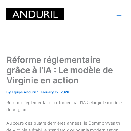
Skip
to
content
Réforme réglementaire
grâce à l’IA : Le modèle de
Virginie en action
By
Equipe Anduril
/
February 12, 2026
Réforme réglementaire renforcée par l’IA : élargir le modèle
de Virginie
Au cours des quatre dernières années, le Commonwealth
de Virginie a établi le standard d’or pour la modernisation