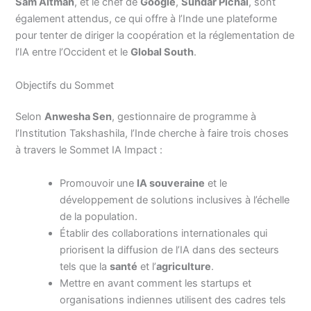
Sam Altman
, et le chef de
Google
,
Sundar Pichai
, sont
également attendus, ce qui offre à l’Inde une plateforme
pour tenter de diriger la coopération et la réglementation de
l’IA entre l’Occident et le
Global South
.
Objectifs du Sommet
Selon
Anwesha Sen
, gestionnaire de programme à
l’Institution Takshashila, l’Inde cherche à faire trois choses
à travers le Sommet IA Impact :
Promouvoir une
IA souveraine
et le
développement de solutions inclusives à l’échelle
de la population.
Établir des collaborations internationales qui
priorisent la diffusion de l’IA dans des secteurs
tels que la
santé
et l’
agriculture
.
Mettre en avant comment les startups et
organisations indiennes utilisent des cadres tels