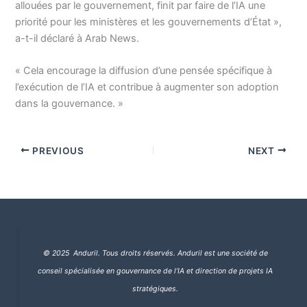
allouées par le gouvernement, finit par faire de l’IA une
priorité pour les ministères et les gouvernements d’État »,
a-t-il déclaré à Arab News.
« Cela encourage la diffusion d’une pensée spécifique à
l’exécution de l’IA et contribue à augmenter son adoption
dans la gouvernance. »
PREVIOUS
NEXT
© 2025 Anduril. Tous droits réservés.
Anduril est une société de
conseil spécialisée en gouvernance de l’IA et direction de projets IA
stratégiques.