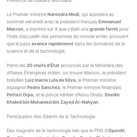
Présence de Leaders Mondiaux
Le Premier ministre
Narendra Modi
, qui assistera au
sommet vendredi avec le président français
Emmanuel
Macron
, a exprimé sur X que c’était une
grande fierté
pour
l’Inde d’accueillir des personnes du monde entier, prouvant
que le pays
avance rapidement
dans les domaines de la
science et de la technologie.
Parmi les
20 chefs d’État
annoncés par le Ministère des
Affaires Étrangères indien, on trouve Macron, le président
brésilien
Luiz Inacio Lula da Silva
, le Premier ministre
espagnol
Pedro Sanchez
, le Premier ministre finlandais
Petteri Orpo
, et le prince héritier d’Abou Dhabi,
Sheikh
Khaled bin Mohamed bin Zayed Al-Nahyan
.
Participation des Géants de la Technologie
Des magnats de la technologie tels que le PDG d’
OpenAI
,